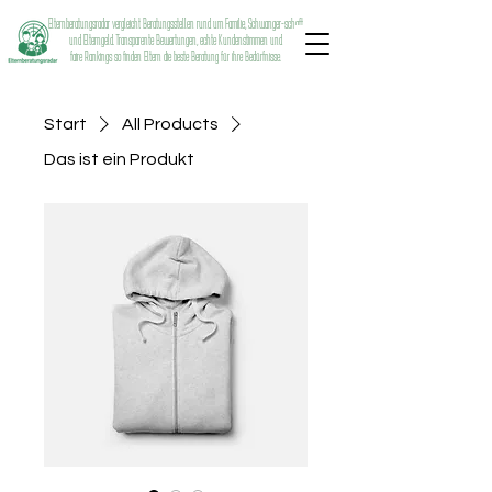
Elternberatungsradar vergleicht Beratungsstellen rund um Familie, Schwanger-schaft
und Elterngeld. Transparente Bewertungen, echte Kundenstimmen und
faire Rankings so finden Eltern die beste Beratung für ihre Bedürfnisse.
Start
All Products
Das ist ein Produkt