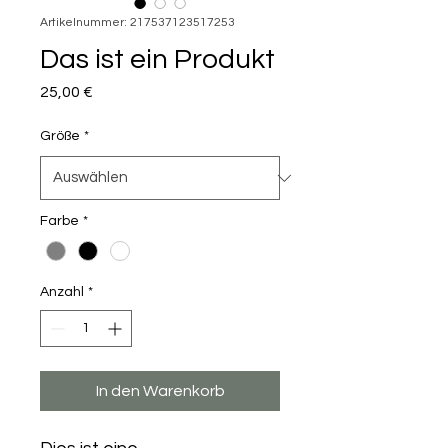
Artikelnummer: 217537123517253
Das ist ein Produkt
Preis
25,00 €
Größe
*
Farbe
*
Anzahl
*
In den Warenkorb