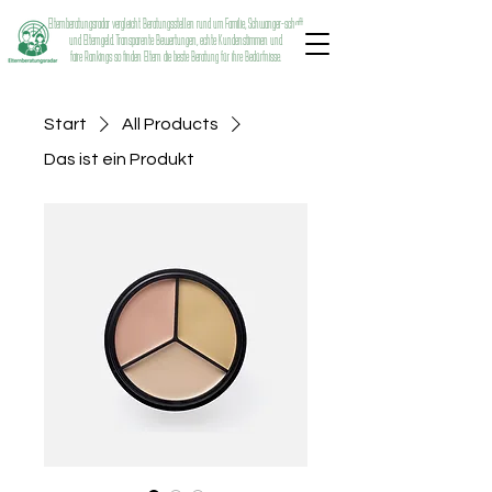
Elternberatungsradar vergleicht Beratungsstellen rund um Familie, Schwanger-schaft
und Elterngeld. Transparente Bewertungen, echte Kundenstimmen und
faire Rankings so finden Eltern die beste Beratung für ihre Bedürfnisse.
Start
All Products
Das ist ein Produkt