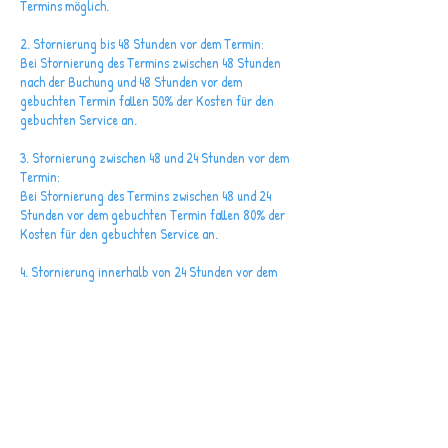
Termins möglich.
2. Stornierung bis 48 Stunden vor dem Termin:
Bei Stornierung des Termins zwischen 48 Stunden
nach der Buchung und 48 Stunden vor dem
gebuchten Termin fallen 50% der Kosten für den
gebuchten Service an.
3. Stornierung zwischen 48 und 24 Stunden vor dem
Termin:
Bei Stornierung des Termins zwischen 48 und 24
Stunden vor dem gebuchten Termin fallen 80% der
Kosten für den gebuchten Service an.
4. Stornierung innerhalb von 24 Stunden vor dem
Termin:
Bei Stornierung des Termins innerhalb von 24
Stunden vor dem gebuchten Termin fallen 100% der
Kosten für den gebuchten Service an.
5. Gutschein oder Rabattierung der Dienstleistung:
Bei einem Gutschein oder einer Rabattierung der
Dienstleistung fallen bei Nichterscheinen oder
Stornierung im Zeitraum weniger als 48 Stunden vor