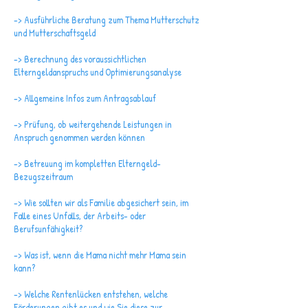
-> Ausführliche Beratung zum Thema Mutterschutz
und Mutterschaftsgeld
-> Berechnung des voraussichtlichen
Elterngeldanspruchs und Optimierungsanalyse
-> Allgemeine Infos zum Antragsablauf
-> Prüfung, ob weitergehende Leistungen in
Anspruch genommen werden können
-> Betreuung im kompletten Elterngeld-
Bezugszeitraum
-> Wie sollten wir als Familie abgesichert sein, im
Falle eines Unfalls, der Arbeits- oder
Berufsunfähigkeit?
-> Was ist, wenn die Mama nicht mehr Mama sein
kann?
-> Welche Rentenlücken entstehen, welche
Förderungen gibt es und wie Sie diese zur