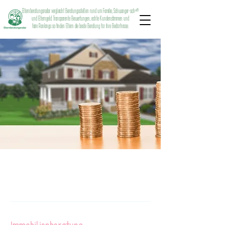
Elternberatungsradar vergleicht Beratungsstellen rund um Familie, Schwanger-schaft
und Elterngeld. Transparente Bewertungen, echte Kundenstimmen und
faire Rankings so finden Eltern die beste Beratung für ihre Bedürfnisse.
Immobilienberatung