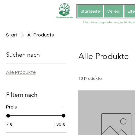
Startseite
Verein
Elt
Elternberatungsradar vergleicht Ber
Start
All Products
Suchen nach
Alle Produkte
Alle Produkte
12 Produkte
Filtern nach
Preis
7 €
130 €