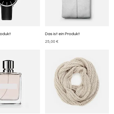
rodukt
Das ist ein Produkt
Preis
25,00 €